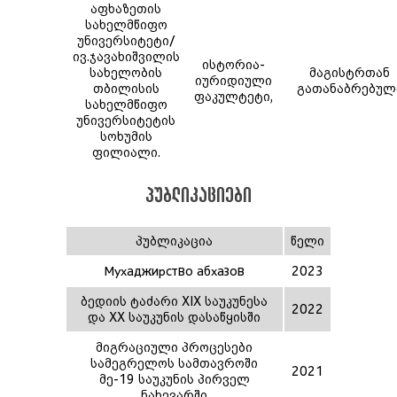
აფხაზეთის
სახელმწიფო
უნივერსიტეტი/
ივ.ჯავახიშვილის
ისტორია-
სახელობის
მაგისტრთან
იურიდიული
თბილისის
გათანაბრებულ
ფაკულტეტი,
სახელმწიფო
უნივერსიტეტის
სოხუმის
ფილიალი.
პუბლიკაციები
პუბლიკაცია
წელი
Мухаджирство абхазов
2023
ბედიის ტაძარი XIX საუკუნესა
2022
და XX საუკუნის დასაწყისში
მიგრაციული პროცესები
სამეგრელოს სამთავროში
2021
მე-19 საუკუნის პირველ
ნახევარში