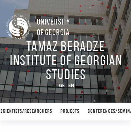
UNIVERSITY
OF GEORGIA
Tamaz Beradze
Institute of Georgian
Studies
GE
EN
SCIENTISTS/RESEARCHERS
PROJECTS
CONFERENCES/SEMIN