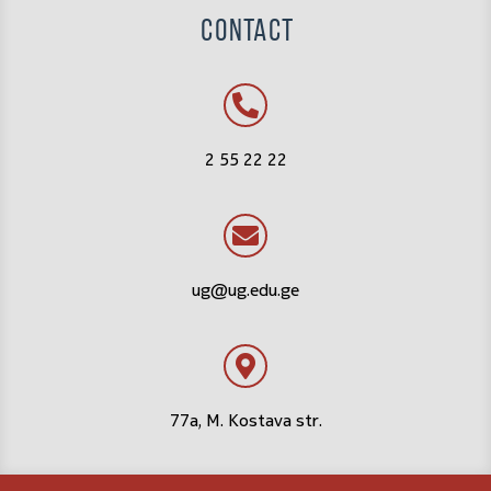
CONTACT
2 55 22 22
ug@ug.edu.ge
77a, M. Kostava str.