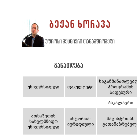
ბეჟან ხორავა
უფროსი მეცნიერი თანამშრომელი
განათლება
საგანმანათლებ
უნივერსიტეტი
ფაკულტეტი
პროგრამის
საფეხური
ბაკალავრი
აფხაზეთის
ისტორია-
მაგისტრთან
სახელმწიფო
იურიდიული
გათანაბრებულ
უნივერსიტეტი