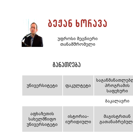
ბეჟან ხორავა
უფროსი მეცნიერი
თანამშრომელი
განათლება
საგანმანათლებ
უნივერსიტეტი
ფაკულტეტი
პროგრამის
საფეხური
ბაკალავრი
აფხაზეთის
ისტორია-
მაგისტრთან
სახელმწიფო
იურიდიული
გათანაბრებულ
უნივერსიტეტი