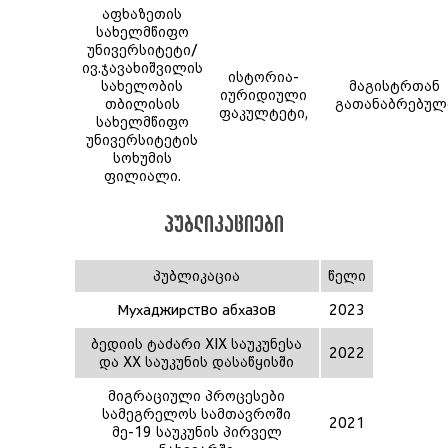
აფხაზეთის
სახელმწიფო
უნივერსიტეტი/
ივ.ჯავახიშვილის
ისტორია-
სახელობის
მაგისტრთან
იურიდიული
თბილისის
გათანაბრებულ
ფაკულტეტი,
სახელმწიფო
უნივერსიტეტის
სოხუმის
ფილიალი.
პუბლიკაციები
პუბლიკაცია
წელი
Мухаджирство абхазов
2023
ბედიის ტაძარი XIX საუკუნესა
2022
და XX საუკუნის დასაწყისში
მიგრაციული პროცესები
სამეგრელოს სამთავროში
2021
მე-19 საუკუნის პირველ