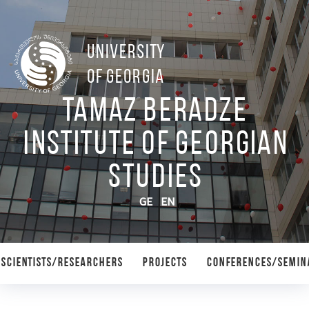
UNIVERSITY
OF GEORGIA
Tamaz Beradze
Institute of Georgian
Studies
GE
EN
SCIENTISTS/RESEARCHERS
PROJECTS
CONFERENCES/SEMIN