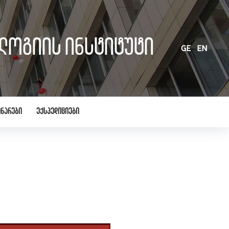
ლოგიის ინსტიტუტი
GE
EN
ნარები
ექსპედიციები