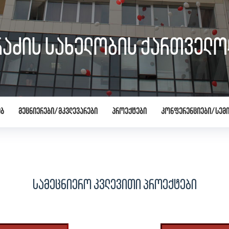
რაძის სახელობის ქართველო
ებ
მეცნიერები/მკვლევარები
პროექტები
კონფერენციები/სემი
სამეცნიერო კვლევითი პროექტები