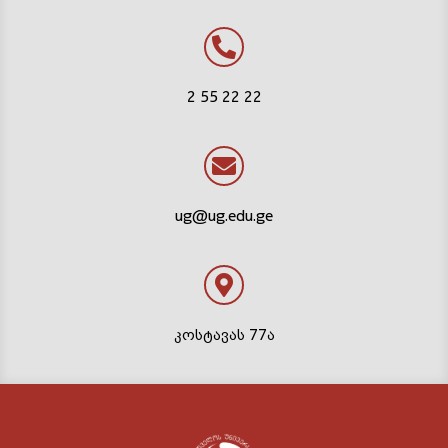
2 55 22 22
ug@ug.edu.ge
კოსტავას 77ა