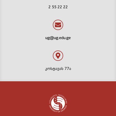
2 55 22 22
ug@ug.edu.ge
კოსტავას 77ა