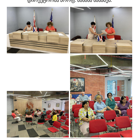
დირექტორმა პროფ. მანანა სანაძემ.